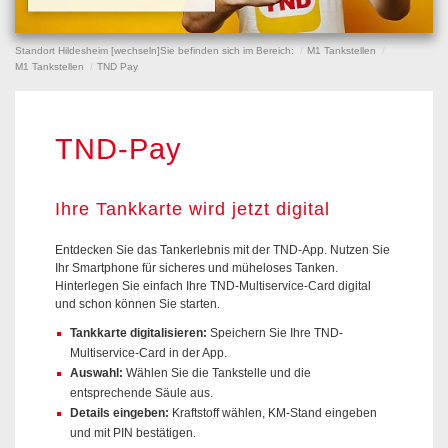
Standort Hildesheim [
wechseln
]
Sie befinden sich im Bereich:
M1 Tankstellen
M1 Tankstellen
TND Pay
TND-Pay
Ihre Tankkarte wird jetzt digital
Entdecken Sie das Tankerlebnis mit der TND-App. Nutzen Sie
Ihr Smartphone für sicheres und müheloses Tanken.
Hinterlegen Sie einfach Ihre TND-Multiservice-Card digital
und schon können Sie starten.
Tankkarte digitalisieren:
Speichern Sie Ihre TND-
Multiservice-Card in der App.
Auswahl:
Wählen Sie die Tankstelle und die
entsprechende Säule aus.
Details eingeben:
Kraftstoff wählen, KM-Stand eingeben
und mit PIN bestätigen.