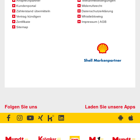
Ansprechpartner
Teilnahmebedingungen
Kundenportal
Widerrufsrecht
Zählerstand übermitteln
Datenschutzerklärung
Vertrag kündigen
Whistleblowing
Zertifikate
Impressum | AGB
Sitemap
Folgen Sie uns
Laden Sie unsere Apps