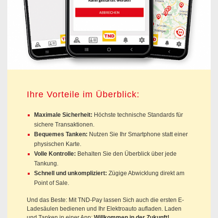
Ihre Vorteile im Überblick:
Maximale Sicherheit:
Höchste technische Standards für
sichere Transaktionen.
Bequemes Tanken:
Nutzen Sie Ihr Smartphone statt einer
physischen Karte.
Volle Kontrolle:
Behalten Sie den Überblick über jede
Tankung.
Schnell und unkompliziert:
Zügige Abwicklung direkt am
Point of Sale.
Und das Beste: Mit TND-Pay lassen Sich auch die ersten E-
Ladesäulen bedienen und Ihr Elektroauto aufladen. Laden
und Tanken in einer App:
Willkommen in der Zukunft!