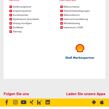
Stellenangebote
Bildnachweise
Ansprechpartner
Teilnahmebedingungen
Kundenportal
Widerrufsrecht
Zählerstand übermitteln
Datenschutzerklärung
Vertrag kündigen
Whistleblowing
Zertifikate
Impressum | AGB
Sitemap
Folgen Sie uns
Laden Sie unsere Apps