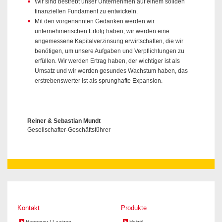
Wir sind bestrebt unser Unternehmen auf einem soliden
finanziellen Fundament zu entwickeln.
Mit den vorgenannten Gedanken werden wir
unternehmerischen Erfolg haben, wir werden eine
angemessene Kapitalverzinsung erwirtschaften, die wir
benötigen, um unsere Aufgaben und Verpflichtungen zu
erfüllen. Wir werden Ertrag haben, der wichtiger ist als
Umsatz und wir werden gesundes Wachstum haben, das
erstrebenswerter ist als sprunghafte Expansion.
Reiner & Sebastian Mundt
Gesellschafter-Geschäftsführer
Kontakt
Produkte
Hannover | Laatzen
Heizöl