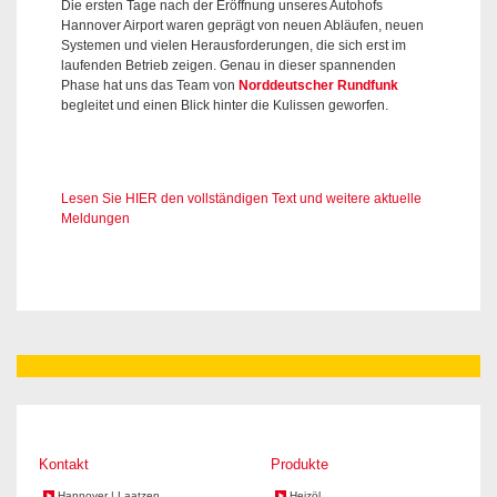
Die ersten Tage nach der Eröffnung unseres Autohofs
Hannover Airport waren geprägt von neuen Abläufen, neuen
Systemen und vielen Herausforderungen, die sich erst im
laufenden Betrieb zeigen. Genau in dieser spannenden
Phase hat uns das Team von
Norddeutscher Rundfunk
begleitet und einen Blick hinter die Kulissen geworfen.
Lesen Sie HIER den vollständigen Text und weitere aktuelle
Meldungen
Kontakt
Produkte
Hannover | Laatzen
Heizöl