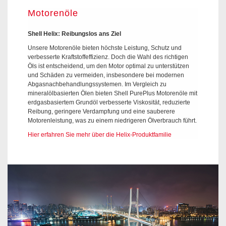
Motorenöle
Shell Helix: Reibungslos ans Ziel
Unsere Motorenöle bieten höchste Leistung, Schutz und
verbesserte Kraftstoffeffizienz. Doch die Wahl des richtigen
Öls ist entscheidend, um den Motor optimal zu unterstützen
und Schäden zu vermeiden, insbesondere bei modernen
Abgasnachbehandlungssystemen. Im Vergleich zu
mineralölbasierten Ölen bieten Shell PurePlus Motorenöle mit
erdgasbasiertem Grundöl verbesserte Viskosität, reduzierte
Reibung, geringere Verdampfung und eine sauberere
Motorenleistung, was zu einem niedrigeren Ölverbrauch führt.
Hier erfahren Sie mehr über die Helix-Produktfamilie