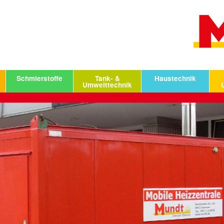
Schmierstoffe
Tank- &
Haustechnik
Umwelttechnik