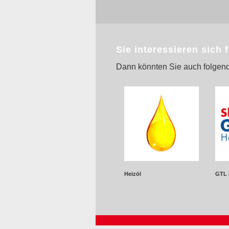
Sie interessieren sich 
Dann könnten Sie auch folgend
Heizöl
GTL 