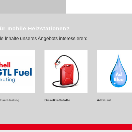
für mobile Heizstationen?
e Inhalte unseres Angebots interessieren:
Fuel Heating
Dieselkraftstoffe
AdBlue®