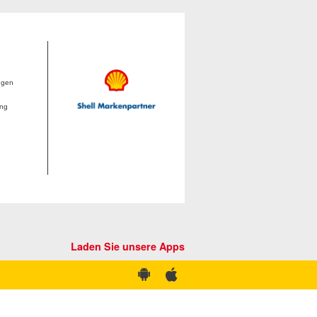
ngen
ung
Laden Sie unsere Apps