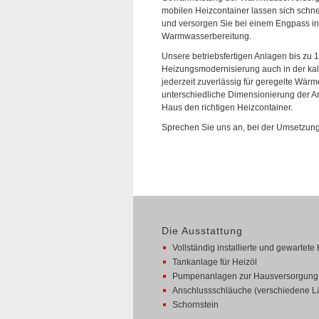
mobilen Heizcontainer lassen sich schnel
und versorgen Sie bei einem Engpass in
Warmwasserbereitung.
Unsere betriebsfertigen Anlagen bis zu
Heizungsmodernisierung auch in der kal
jederzeit zuverlässig für geregelte Wärm
unterschiedliche Dimensionierung der An
Haus den richtigen Heizcontainer.
Sprechen Sie uns an, bei der Umsetzung 
Die Ausstattung
Vollständig installierte und gewartet
Tankanlage für Heizöl
Pumpenanlagen zur Hausversorgung
Anschlussschläuche (verschiedene 
Schornstein