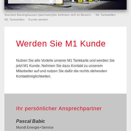
Standort Barsinghausen [
wechseln
]
Sie befinden sich im Bereich:
M1 Tankstellen
M1 Tankstellen
Kunde werden
Werden Sie M1 Kunde
Nutzen Sie alle Vorteile unserer M1 Tankkarte und werden Sie
jetzt M1 Kunde. Nehmen Sie dazu Kontakt zu unserem
Mitarbeiter auf und nutzen Sie dafür die rechts stehenden
Kontaktmöglichkeiten.
Ihr persönlicher Ansprechpartner
Pascal Babic
Mundt Energie+Service