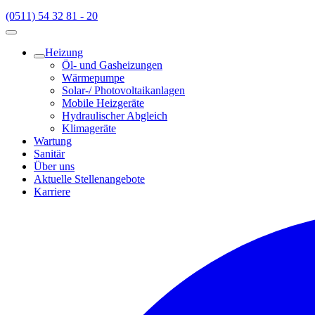
(0511) 54 32 81 - 20
Heizung
Öl- und Gasheizungen
Wärmepumpe
Solar-/ Photovoltaikanlagen
Mobile Heizgeräte
Hydraulischer Abgleich
Klimageräte
Wartung
Sanitär
Über uns
Aktuelle Stellenangebote
Karriere