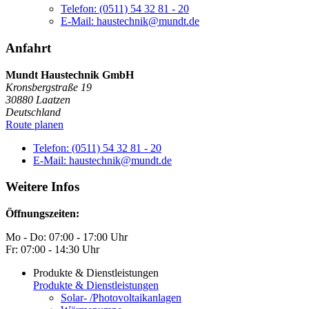
Telefon: (0511) 54 32 81 - 20
E-Mail: haustechnik@mundt.de
Anfahrt
Mundt Haustechnik GmbH
Kronsbergstraße 19
30880
Laatzen
Deutschland
Route planen
Telefon: (0511) 54 32 81 - 20
E-Mail: haustechnik@mundt.de
Weitere Infos
Öffnungszeiten:
Mo - Do: 07:00 - 17:00 Uhr
Fr: 07:00 - 14:30 Uhr
Produkte & Dienstleistungen
Produkte & Dienstleistungen
Solar- /Photovoltaikanlagen