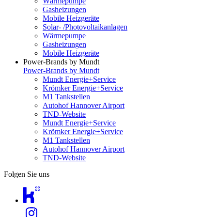
Wärmepumpe
Gasheizungen
Mobile Heizgeräte
Solar- /Photovoltaikanlagen
Wärmepumpe
Gasheizungen
Mobile Heizgeräte
Power-Brands by Mundt
Power-Brands by Mundt
Mundt Energie+Service
Krömker Energie+Service
M1 Tankstellen
Autohof Hannover Airport
TND-Website
Mundt Energie+Service
Krömker Energie+Service
M1 Tankstellen
Autohof Hannover Airport
TND-Website
Folgen Sie uns