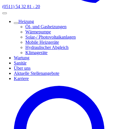
(0511) 54 32 81 - 20
Heizung
Öl- und Gasheizungen
Wärmepumpe
Solar-/ Photovoltaikanlagen
Mobile Heizgeräte
Hydraulischer Abgleich
Klimageräte
Wartung
Sanitär
Über uns
Aktuelle Stellenangebote
Karriere