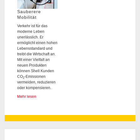
Sauberere
Mobilität
Verkehr ist für das
moderne Leben
unerlässlich. Er
ermöglicht einen hohen
Lebensstandard und
treibt die Wirtschaft an.
Mit einer Vielfalt an
neuen Produkten
können Shell Kunden
CO
-Emissionen
2
vermeiden, reduzieren
oder kompensieren.
Mehr lesen