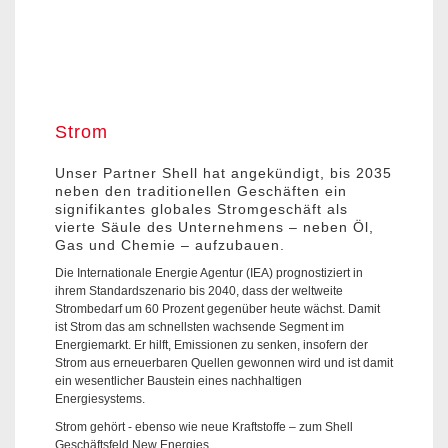
Strom
Unser Partner Shell hat angekündigt, bis 2035
neben den traditionellen Geschäften ein
signifikantes globales Stromgeschäft als
vierte Säule des Unternehmens – neben Öl,
Gas und Chemie – aufzubauen.
Die Internationale Energie Agentur (IEA) prognostiziert in
ihrem Standardszenario bis 2040, dass der weltweite
Strombedarf um 60 Prozent gegenüber heute wächst. Damit
ist Strom das am schnellsten wachsende Segment im
Energiemarkt. Er hilft, Emissionen zu senken, insofern der
Strom aus erneuerbaren Quellen gewonnen wird und ist damit
ein wesentlicher Baustein eines nachhaltigen
Energiesystems.
Strom gehört - ebenso wie neue Kraftstoffe – zum Shell
Geschäftsfeld New Energies.