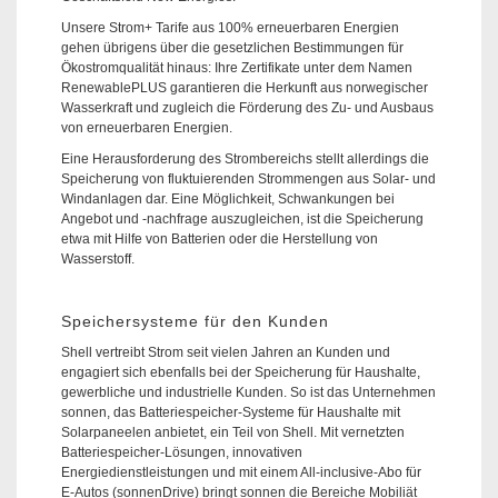
Unsere Strom+ Tarife aus 100% erneuerbaren Energien
gehen übrigens über die gesetzlichen Bestimmungen für
Ökostromqualität hinaus: Ihre Zertifikate unter dem Namen
RenewablePLUS garantieren die Herkunft aus norwegischer
Wasserkraft und zugleich die Förderung des Zu- und Ausbaus
von erneuerbaren Energien.
Eine Herausforderung des Strombereichs stellt allerdings die
Speicherung von fluktuierenden Strommengen aus Solar- und
Windanlagen dar. Eine Möglichkeit, Schwankungen bei
Angebot und -nachfrage auszugleichen, ist die Speicherung
etwa mit Hilfe von Batterien oder die Herstellung von
Wasserstoff.
Speichersysteme für den Kunden
Shell vertreibt Strom seit vielen Jahren an Kunden und
engagiert sich ebenfalls bei der Speicherung für Haushalte,
gewerbliche und industrielle Kunden. So ist das Unternehmen
sonnen, das Batteriespeicher-Systeme für Haushalte mit
Solarpaneelen anbietet, ein Teil von Shell. Mit vernetzten
Batteriespeicher-Lösungen, innovativen
Energiedienstleistungen und mit einem All-inclusive-Abo für
E-Autos (sonnenDrive) bringt sonnen die Bereiche Mobiliät