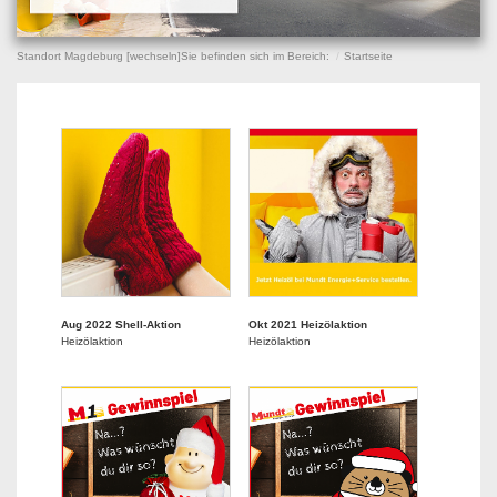
Standort Magdeburg [
wechseln
]
Sie befinden sich im Bereich:
Startseite
Aug 2022 Shell-Aktion
Okt 2021 Heizölaktion
Heizölaktion
Heizölaktion