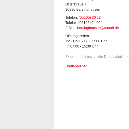
Osterstraße 7
30890 Barsinghausen
Telefon:
(05105) 30 13
Telefax: (05105) 64 004
E-Mail:
barsinghausen@mundt.de
Öffnungszeiten:
Mo - Do: 07:00 - 17:00 Uhr
Fr: 07:00 - 15:30 Uhr
Externer Link (es gilt die Datenschutzer
Routenplaner