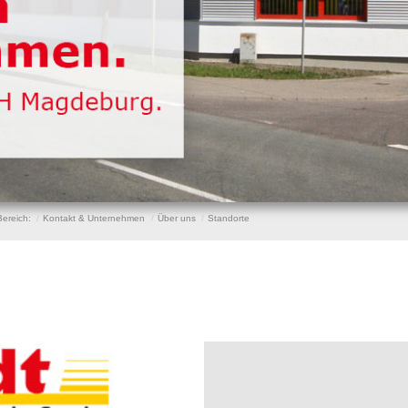
Bereich:
Kontakt & Unternehmen
Über uns
Standorte