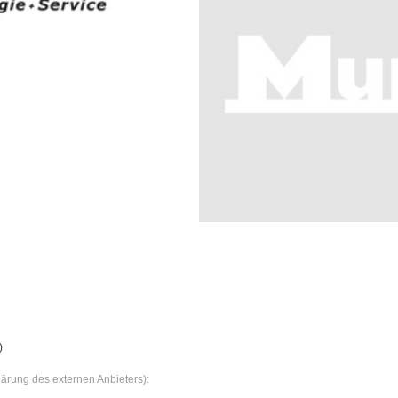
)
klärung des externen Anbieters):