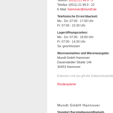
Telefon:
(0511) 21 99 0 - 0
Telefax: (0511) 21 99 0 - 22
E-Mail:
hannover@mundt.de
Telefonische Erreichbarkeit:
Mo - Do: 07:00 - 17:00 Uhr
Fr: 07:00 - 15:30 Uhr
Lageröffnungszeiten:
Mo - Do: 07:00 - 16:00 Uhr
Fr: 07:00 - 14:30 Uhr
Sa: geschlossen
Warenannahme und Warenausgabe:
Mundt GmbH Hannover
Davenstedter Straße 146
30453 Hannover
Externer Link (es gilt die Datenschutzer
Routenplaner
Mundt GmbH Hannover
Standort Barsinghausen/Hameln