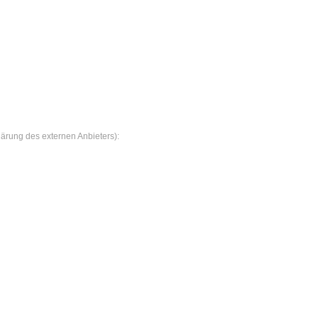
klärung des externen Anbieters):