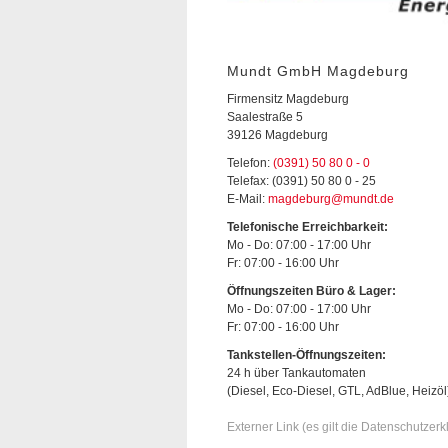
Mundt GmbH Magdeburg
Firmensitz Magdeburg
Saalestraße 5
39126 Magdeburg
Telefon:
(0391) 50 80 0 - 0
Telefax: (0391) 50 80 0 - 25
E-Mail:
magdeburg@mundt.de
Telefonische Erreichbarkeit:
Mo - Do: 07:00 - 17:00 Uhr
Fr: 07:00 - 16:00 Uhr
Öffnungszeiten Büro & Lager:
Mo - Do: 07:00 - 17:00 Uhr
Fr: 07:00 - 16:00 Uhr
Tankstellen-Öffnungszeiten:
24 h über Tankautomaten
(Diesel, Eco-Diesel, GTL, AdBlue, Heizöl
Externer Link (es gilt die Datenschutzer