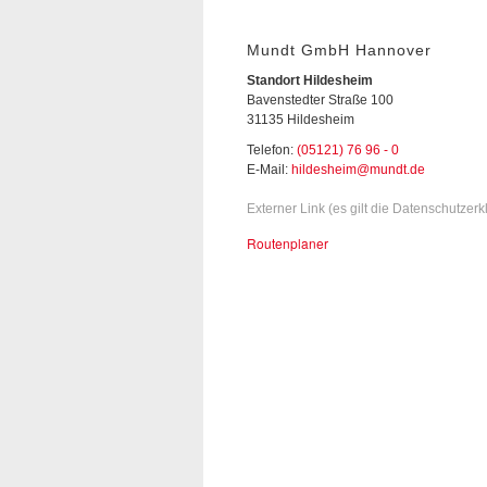
Mundt GmbH Hannover
Standort Hildesheim
Bavenstedter Straße 100
31135 Hildesheim
Telefon:
(05121) 76 96 - 0
E-Mail:
hildesheim@mundt.de
Externer Link (es gilt die Datenschutzer
Routenplaner