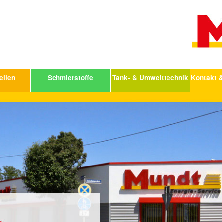
ellen
Schmierstoffe
Tank- & Umwelttechnik
Kontakt 