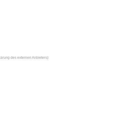
klärung des externen Anbieters):