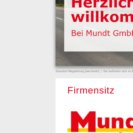
Standort Magdeburg [
wechseln
]
Sie befinden sich im 
Firmensitz