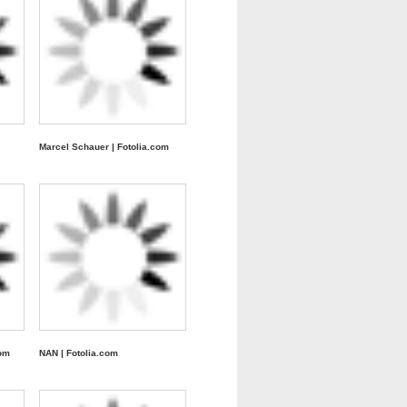
Marcel Schauer | Fotolia.com
com
NAN | Fotolia.com