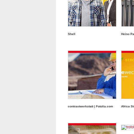
Shell
Heino Pa
contrastwerkstatt | Fotolia.com
Africa St