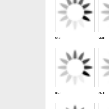
Shell
Shell
Shell
Shell