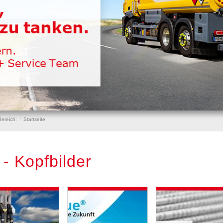
Bereich:
Startseite
- Kopfbilder