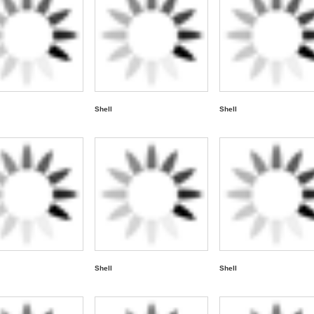
Shell
Shell
Shell
Shell