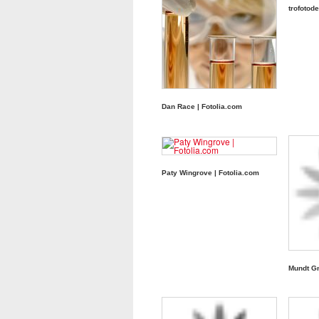
trofotod
Dan Race | Fotolia.com
Paty Wingrove | Fotolia.com
Mundt G