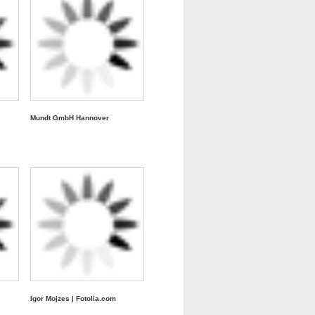
Mundt GmbH Hannover
Igor Mojzes | Fotolia.com