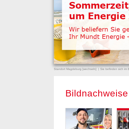
Standort Magdeburg [
wechseln
]
Sie befinden sich im 
Bildnachweise 