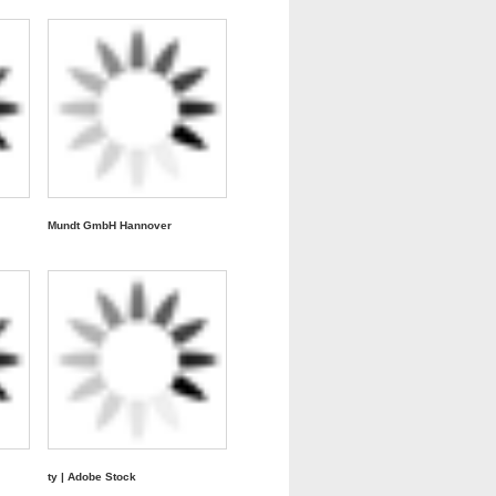
Mundt GmbH Hannover
ty | Adobe Stock