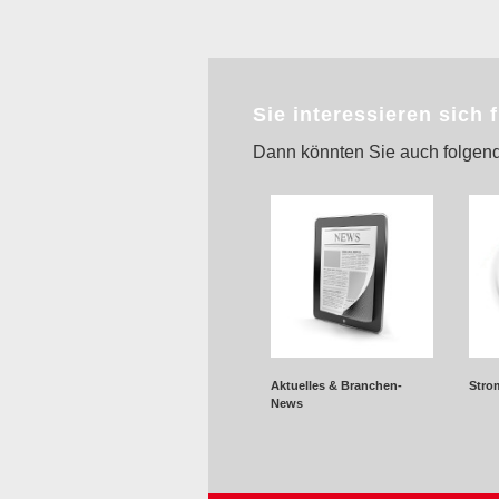
Sie interessieren sich 
Dann könnten Sie auch folgend
Aktuelles & Branchen-
Stro
News