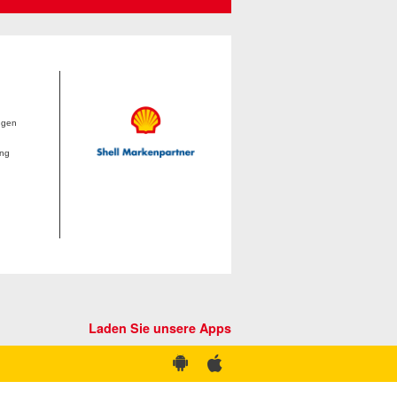
ngen
ung
Laden Sie unsere Apps