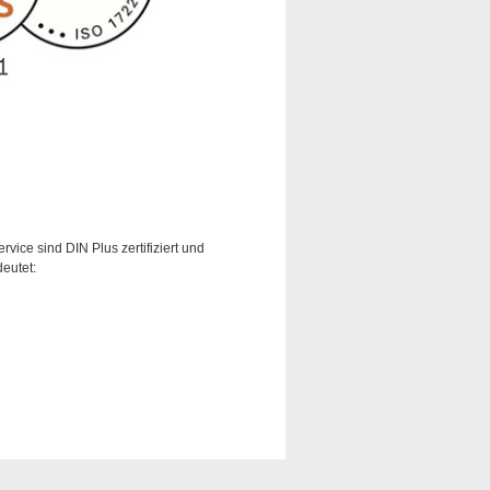
vice sind DIN Plus zertifiziert und
eutet: