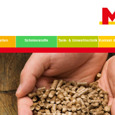
ellen
Schmierstoffe
Tank- & Umwelttechnik
Kontakt 