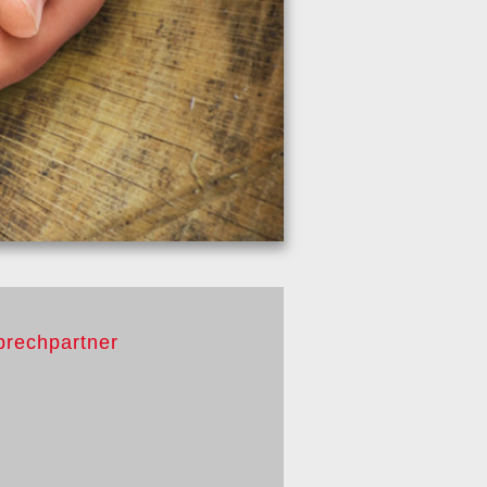
prechpartner