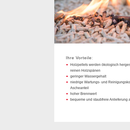
Ihre Vorteile:
Holzpellets werden ökologisch herge
reinen Holzspänen
geringer Wassergehalt
niedrige Wartungs- und Reinigungsk
Ascheanteil
hoher Brennwert
bequeme und staubfreie Anlieferung 