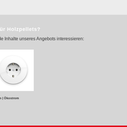
für Holzpellets?
e Inhalte unseres Angebots interessieren:
m | Ökostrom