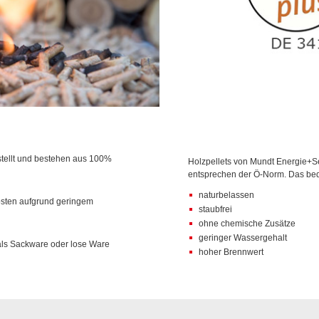
stellt und bestehen aus 100%
Holzpellets von Mundt Energie+Ser
entsprechen der Ö-Norm. Das bed
naturbelassen
osten aufgrund geringem
staubfrei
ohne chemische Zusätze
geringer Wassergehalt
als Sackware oder lose Ware
hoher Brennwert