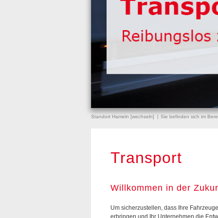
Standort Hameln [
wechseln
]
Sie befinden sich im Ber
Transport
Willkommen in der Zukun
Um sicherzustellen, dass Ihre Fahrzeuge 
erbringen und Ihr Unternehmen die Entw