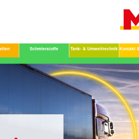
ellen
Schmierstoffe
Tank- & Umwelttechnik
Kontakt 