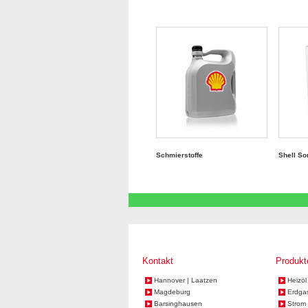
Schmierstoffe
Shell S
Kontakt
Produkt
Hannover | Laatzen
Heizöl
Magdeburg
Erdga
Barsinghausen
Strom 