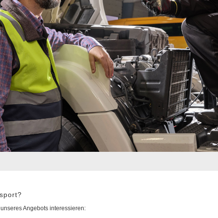
nsport?
 unseres Angebots interessieren: