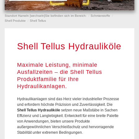
Standort Hameln [
wechseln
]
Sie befinden sich im Bereich:
Schmierstoffe
Shell Produkte
Shell Tellus
Shell Tellus Hydrauliköle
Maximale Leistung, minimale
Ausfallzeiten – die Shell Tellus
Produktfamilie für Ihre
Hydraulikanlagen.
Hydraulikanlagen sind das Herz vieler industrieller Prozesse
und erfordern höchste Präzision und Zuverlässigkeit. Die
Shell Tellus Hydrauliköle
setzen neue Maßstäbe in Sachen
Effizienz und Langlebigkeit. Entwickelt für eine breite Palette
von Anwendungen, bieten unsere Produkte
außergewöhnlichen Verschleißschutz und hervorragende
Stabilität unter extremen Bedingungen.