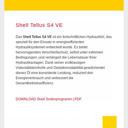
Shell Tellus S4 VE
Das
Shell Tellus S4 VE
ist ein fortschrittliches Hydrauliköl, das
speziell für den Einsatz in energieeffizienten
Hydrauliksystemen entwickelt wurde. Es bietet
hervorragenden Verschleißschutz, selbst unter extremen
Bedingungen, und verlängert die Lebensdauer Ihrer
Hydraulikanlagen. Dank seiner erstklassigen
Viskositätskontrolle und Oxidationsstabilität gewährleistet
dieses Öl eine konsistente Leistung, reduziert den
Energieverbrauch und verbessert die
Gesamtbetriebseffizienz.
DOWNLOAD Shell Sortenprogramm | PDF