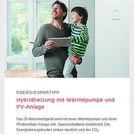
ENERGIESPARTIPP
Hybridheizung mit Wärmepumpe und
PV-Anlage
Das Öl-Brennwertgerät wird mit einer Wärmepumpe und einer
Photovoltaik-Anlage inkl. Speicherbatterie kombiniert. Die
Energiebezugskosten sinken deutlich und der CO
-
2