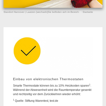
Standort Hannover | Laatzen [
wechseln
]
Sie befinden sich im Bereich:
Startseite
Einbau von elektronischen Thermostaten
1
Smarte Thermostate können bis zu 10% Heizkosten sparen
.
Während der Abwesenheit wird die Raumtemperatur gesenkt
und rechtzeitig vor dem Zurückkehren wieder erhöht:
1
Quelle: Stiftung Warentest, test.de