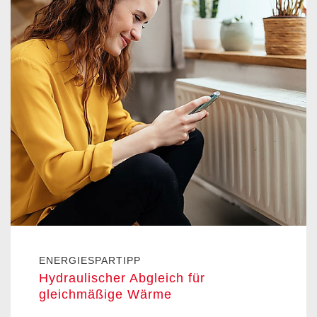
ENERGIESPARTIPP
Hydraulischer Abgleich für
gleichmäßige Wärme