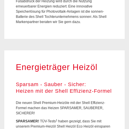
Fußabdruck der Heizung wird durch die Nutzung
erneuerbarer Energien reduziert. Eine innovative
Speicherlösung für Photovoltaik-Anlagen ist die sonnen-
Batterie des Shell Tochterunternehmens sonnen: Als Shell
Markenpartner beraten wir Sie gern dazu.
Energieträger Heizöl
Sparsam - Sauber - Sicher:
Heizen mit der Shell Effizienz-Formel
Die neuen Shell Premium-Heizöle mit der Shell Effizienz-
Formel machen das Heizen SPARSAMER, SAUBERER,
SICHERER!
1
SPARSAMER!
TÜV-Tests
haben gezeigt, dass Sie mit
unserem Premium-Heizöl Shell Heizöl Eco Heizöl einsparen