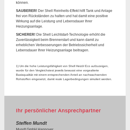
können.
SAUBERER!
Der Shell Reinheits-Effekt hilft Tank und Anlage
frei von Rückständen zu halten und hat damit eine positive
Wirkung auf die Leistung und Lebensdauer Ihrer
Heizungsanlage.
SICHERER!
Die Shell Leichtstart-Technologie erhöht die
Zuverlässigkeit beim Brennerstart und kann damit zu
erheblichen Verbesserungen der Betriebssicherheit und
Lebensdauer Ihrer Heizungsanlage beitragen.
1) Um die hohe Leistungsfähigkeit von Shell Heizöl Eco aufzuzeigen,
wurde für den Vergleichstest jeweils bewusst eine vorgealterte
Basisqualität mit einem entsprechenden Anteil an nachwachsenden
Rohstoffen eingesetzt, damit reale Lagerbedingungen simuliert werden.
Ihr persönlicher Ansprechpartner
Steffen Mundt
Mundt GmbH Hannover