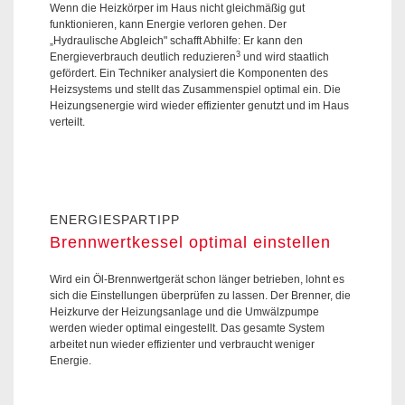
Wenn die Heizkörper im Haus nicht gleichmäßig gut
funktionieren, kann Energie verloren gehen. Der
„Hydraulische Abgleich" schafft Abhilfe: Er kann den
3
Energieverbrauch deutlich reduzieren
und wird staatlich
gefördert. Ein Techniker analysiert die Komponenten des
Heizsystems und stellt das Zusammenspiel optimal ein. Die
Heizungsenergie wird wieder effizienter genutzt und im Haus
verteilt.
ENERGIESPARTIPP
Brennwertkessel optimal einstellen
Wird ein Öl-Brennwertgerät schon länger betrieben, lohnt es
sich die Einstellungen überprüfen zu lassen. Der Brenner, die
Heizkurve der Heizungsanlage und die Umwälzpumpe
werden wieder optimal eingestellt. Das gesamte System
arbeitet nun wieder effizienter und verbraucht weniger
Energie.