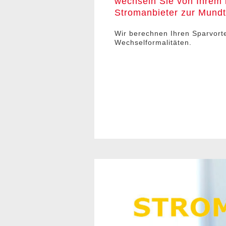
wechseln Sie von Ihrem 
Stromanbieter zur Mund
Wir berechnen Ihren Sparvort
Wechselformalitäten.