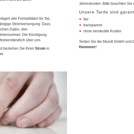
Jahreskosten. Bitte beachten Sie 
Unsere Tarife sind garant
digen alle Formalitäten für Sie.
fair
hgängige Stromversorgung. Dazu
transparent
lichen Daten, den
ohne versteckte Kosten
zählernummer. Die Kündigung
lbstverständlich über uns.
Testen Sie die Mundt GmbH und b
Hannover
!
nd beziehen Sie Ihren
Strom
in
er.