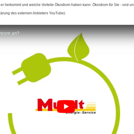
o er herkommt und welche Vorteile Ökostrom haben kann. Ökostrom für Sie - und un
klärung des externen Anbieters YouTube):