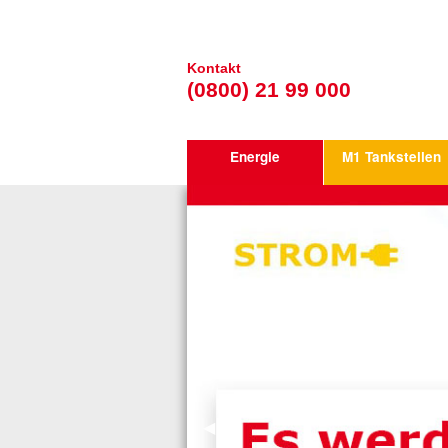
Kontakt
(0800) 21 99 000
Energie
M1 Tankstellen
vorheriger Eintrag
◀︎