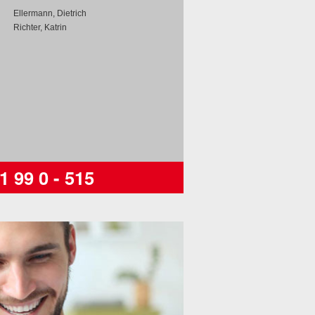
Ellermann, Dietrich
Richter, Katrin
1 99 0 - 515