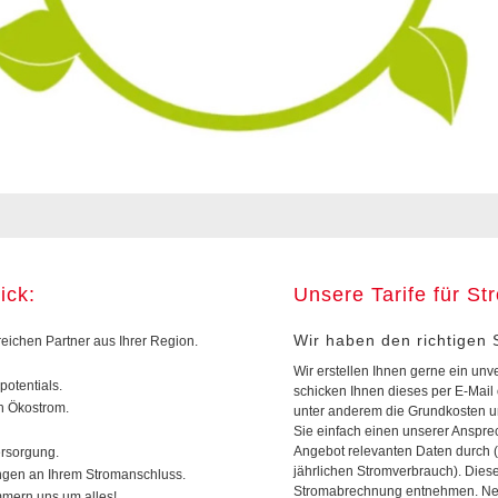
ick:
Unsere Tarife für S
Wir haben den richtigen S
reichen Partner aus Ihrer Region.
Wir erstellen Ihnen gerne ein unv
otentials.
schicken Ihnen dieses per E-Mail 
h Ökostrom.
unter anderem die Grundkosten u
Sie einfach einen unserer Anspre
Angebot relevanten Daten durch (
ersorgung.
jährlichen Stromverbrauch). Diese
ngen an Ihrem Stromanschluss.
Stromabrechnung entnehmen. Nen
mmern uns um alles!