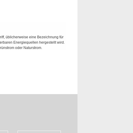
riff, üblicherweise eine Bezeichnung für
erbaren Energiequellen hergestellt wird.
rünstrom oder Naturstrom.