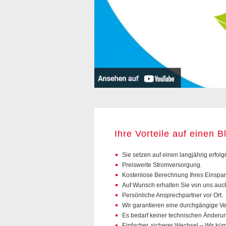
Ihre Vorteile auf einen Bl
Sie setzen auf einen langjährig erfolg
Preiswerte Stromversorgung.
Kostenlose Berechnung Ihres Einsparp
Auf Wunsch erhalten Sie von uns auc
Persönliche Ansprechpartner vor Ort.
Wir garantieren eine durchgängige V
Es bedarf keiner technischen Änderu
Einfacher, sicherer Wechsel – Wir kü