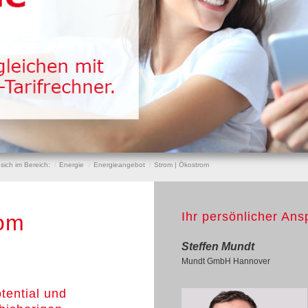
 sich im Bereich:
Energie
Energieangebot
Strom | Ökostrom
Ihr persönlicher Ans
rom
Steffen Mundt
Mundt GmbH Hannover
tential und