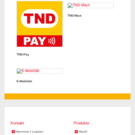
TND-Maut
TND-Pay
E-Mobilität
Kontakt
Produkte
Hannover | Laatzen
Heizöl