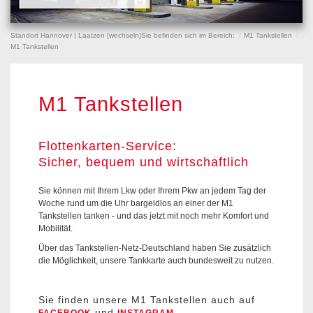
Standort Hannover | Laatzen [
wechseln
]
Sie befinden sich im Bereich:
M1 Tankstellen
M1 Tankstellen
M1 Tankstellen
Flottenkarten-Service:
Sicher, bequem und wirtschaftlich
Sie können mit Ihrem Lkw oder Ihrem Pkw an jedem Tag der
Woche rund um die Uhr bargeldlos an einer der M1
Tankstellen tanken - und das jetzt mit noch mehr Komfort und
Mobilität.
Über das Tankstellen-Netz-Deutschland haben Sie zusätzlich
die Möglichkeit, unsere Tankkarte auch bundesweit zu nutzen.
Sie finden unsere M1 Tankstellen auch auf
und
.