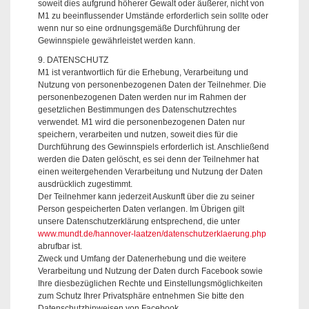
soweit dies aufgrund höherer Gewalt oder äußerer, nicht von
M1 zu beeinflussender Umstände erforderlich sein sollte oder
wenn nur so eine ordnungsgemäße Durchführung der
Gewinnspiele gewährleistet werden kann.
9. DATENSCHUTZ
M1 ist verantwortlich für die Erhebung, Verarbeitung und
Nutzung von personenbezogenen Daten der Teilnehmer. Die
personenbezogenen Daten werden nur im Rahmen der
gesetzlichen Bestimmungen des Datenschutzrechtes
verwendet. M1 wird die personenbezogenen Daten nur
speichern, verarbeiten und nutzen, soweit dies für die
Durchführung des Gewinnspiels erforderlich ist. Anschließend
werden die Daten gelöscht, es sei denn der Teilnehmer hat
einen weitergehenden Verarbeitung und Nutzung der Daten
ausdrücklich zugestimmt.
Der Teilnehmer kann jederzeit Auskunft über die zu seiner
Person gespeicherten Daten verlangen. Im Übrigen gilt
unsere Datenschutzerklärung entsprechend, die unter
www.mundt.de/hannover-laatzen/datenschutzerklaerung.php
abrufbar ist.
Zweck und Umfang der Datenerhebung und die weitere
Verarbeitung und Nutzung der Daten durch Facebook sowie
Ihre diesbezüglichen Rechte und Einstellungsmöglichkeiten
zum Schutz Ihrer Privatsphäre entnehmen Sie bitte den
Datenschutzhinweisen von Facebook.