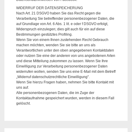
WIDERRUF DER DATENSPEICHERUNG
Nach Art. 21 DSGVO haben Sie das Recht gegen die
Verarbeitung Sie betreffender personenbezogener Daten, die
auf Grundlage von Art. 6 Abs. 1 lit. e oder f DSGVO erfolgt,
Widerspruch einzulegen; dies gilt auch für ein auf diese
Bestimmungen gestütztes Profiling.
Wenn Sie von einem Ihnen zustehenden Recht Gebrauch
machen möchten, wenden Sie sie bitte an uns als
Verantwortlichen unter den oben angegebenen Kontaktdaten
oder nutzen Sie eine der anderen von uns angebotenen Arten
und diese Mitteilung zukommen zu lassen. Wenn Sie Ihre
Einwilligung zur Verarbeitung personenbezogener Daten
widerrufen wollen, senden Sie uns eine E-Mail mit dem Betreff
„Widerruf datenschutzrechtliche Einwilligung".
Wenn Sie hierzu Fragen haben, nehmen Sie bitte Kontakt mit
uns auf.
Alle personenbezogenen Daten, die im Zuge der
Kontaktaufnahme gespeichert wurden, werden in diesem Fall
gelöscht.