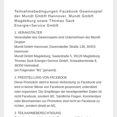
Teilnahmebedingungen Facebook Gewinnspiel
der Mundt GmbH Hannover, Mundt GmbH
Magdeburg sowie Thomas Sack
Energie+Service GmbH.
1. VERANSTALTER
Veranstalter des Gewinnspiels sind Unternehmen der Mundt-
Gruppe:
Mundt GmbH Hannover, Davenstedter Straße 138, 30453
Hannover
Mundt GmbH Magdeburg, Saalestraße 5, 39126 Magdeburg
Thomas Sack Energie+Service GmbH, Schwalbenbreite 8,
38350 Helmstedt
(im Folgenden "M1" genannt).
2. FREISTELLUNG VON FACEBOOK
Diese Promotion steht in keiner Verbindung zu Facebook und
wird in keiner Weise von Facebook gesponsert, unterstützt
oder organisiert. Der Empfänger der bereitgestellten Daten ist
nicht Facebook, sondern M1. Sämtliche Fragen, Kommentare
oder Beschwerden zur Promotion sind nicht an Facebook zu
richten, sondern direkt an M1.
3. TEILNAHMEBERECHTIGUNG