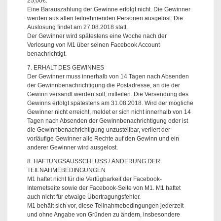
25,00€.
Eine Barauszahlung der Gewinne erfolgt nicht. Die Gewinner
werden aus allen teilnehmenden Personen ausgelost. Die
Auslosung findet am 27.08.2018 statt.
Der Gewinner wird spätestens eine Woche nach der
Verlosung von M1 über seinen Facebook Account
benachrichtigt.
7. ERHALT DES GEWINNES
Der Gewinner muss innerhalb von 14 Tagen nach Absenden
der Gewinnbenachrichtigung die Postadresse, an die der
Gewinn versandt werden soll, mitteilen. Die Versendung des
Gewinns erfolgt spätestens am 31.08.2018. Wird der mögliche
Gewinner nicht erreicht, meldet er sich nicht innerhalb von 14
Tagen nach Absenden der Gewinnbenachrichtigung oder ist
die Gewinnbenachrichtigung unzustellbar, verliert der
vorläufige Gewinner alle Rechte auf den Gewinn und ein
anderer Gewinner wird ausgelost.
8. HAFTUNGSAUSSCHLUSS / ÄNDERUNG DER
TEILNAHMEBEDINGUNGEN
M1 haftet nicht für die Verfügbarkeit der Facebook-
Internetseite sowie der Facebook-Seite von M1. M1 haftet
auch nicht für etwaige Übertragungsfehler.
M1 behält sich vor, diese Teilnahmebedingungen jederzeit
und ohne Angabe von Gründen zu ändern, insbesondere