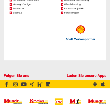
Zählerstand übermitteln
Datenschutzerklärung
Vertrag kündigen
Whistleblowing
Zertifikate
Impressum | AGB
Sitemap
Förderprojekt
Folgen Sie uns
Laden Sie unsere Apps