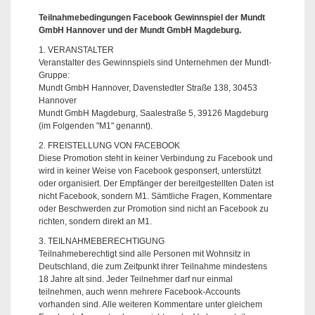
Teilnahmebedingungen Facebook Gewinnspiel der Mundt
GmbH Hannover und der Mundt GmbH Magdeburg.
1. VERANSTALTER
Veranstalter des Gewinnspiels sind Unternehmen der Mundt-
Gruppe:
Mundt GmbH Hannover, Davenstedter Straße 138, 30453
Hannover
Mundt GmbH Magdeburg, Saalestraße 5, 39126 Magdeburg
(im Folgenden "M1" genannt).
2. FREISTELLUNG VON FACEBOOK
Diese Promotion steht in keiner Verbindung zu Facebook und
wird in keiner Weise von Facebook gesponsert, unterstützt
oder organisiert. Der Empfänger der bereitgestellten Daten ist
nicht Facebook, sondern M1. Sämtliche Fragen, Kommentare
oder Beschwerden zur Promotion sind nicht an Facebook zu
richten, sondern direkt an M1.
3. TEILNAHMEBERECHTIGUNG
Teilnahmeberechtigt sind alle Personen mit Wohnsitz in
Deutschland, die zum Zeitpunkt ihrer Teilnahme mindestens
18 Jahre alt sind. Jeder Teilnehmer darf nur einmal
teilnehmen, auch wenn mehrere Facebook-Accounts
vorhanden sind. Alle weiteren Kommentare unter gleichem