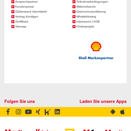
Ansprechpartner
Teilnahmebedingungen
Kundenportal
Widerrufsrecht
Zählerstand übermitteln
Datenschutzerklärung
Vertrag kündigen
Whistleblowing
Zertifikate
Impressum | AGB
Sitemap
Förderprojekt
Folgen Sie uns
Laden Sie unsere Apps