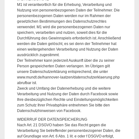
M1 ist verantwortlich für die Erhebung, Verarbeitung und
Nutzung von personenbezogenen Daten der Teilnehmer. Die
personenbezogenen Daten werden nur im Rahmen der
gesetzlichen Bestimmungen des Datenschutzrechtes
verwendet. M1 wird die personenbezogenen Daten nur
speichern, verarbeiten und nutzen, soweit dies für die
Durchführung des Gewinnspiels erforderlich ist. Anschließend
werden die Daten gelöscht, es sei denn der Teilnehmer hat
einen weitergehenden Verarbeitung und Nutzung der Daten
ausdrücklich zugestimmt.
Der Teilnehmer kann jederzeit Auskunft über die zu seiner
Person gespeicherten Daten verlangen. Im Übrigen gilt
unsere Datenschutzerklärung entsprechend, die unter
www.mundt.de/hannover-laatzen/datenschutzerklaerung.php
abrufbar ist.
Zweck und Umfang der Datenerhebung und die weitere
Verarbeitung und Nutzung der Daten durch Facebook sowie
Ihre diesbezüglichen Rechte und Einstellungsmöglichkeiten
zum Schutz Ihrer Privatsphäre entnehmen Sie bitte den
Datenschutzhinweisen von Facebook.
WIDERRUF DER DATENSPEICHERUNG
Nach Art. 21 DSGVO haben Sie das Recht gegen die
Verarbeitung Sie betreffender personenbezogener Daten, die
auf Grundlage von Art. 6 Abs. 1 lit. e oder f DSGVO erfolgt,